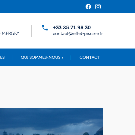
+33.25.71.98.30
00 MERGEY
contact@reflet-piscine.fr
ES
QUI SOMMES-NOUS ?
CONTACT