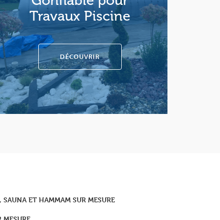
Gonflable pour
Travaux Piscine
DÉCOUVRIR
PA, SAUNA ET HAMMAM SUR MESURE
R MESURE