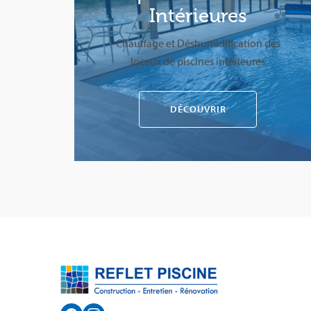
Intérieures
Chauffage et Déshumidification des
locaux de piscines intérieures
DÉCOUVRIR