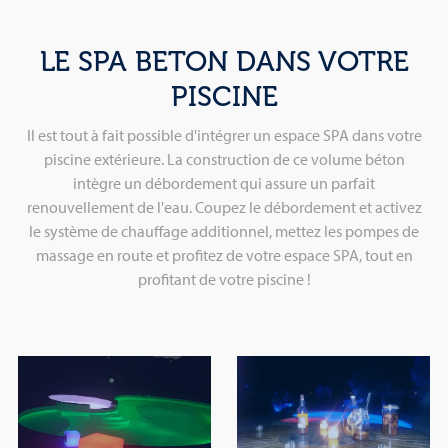
LE SPA BETON DANS VOTRE
PISCINE
Il est tout à fait possible d'intégrer un espace SPA dans votre
piscine extérieure. La construction de ce volume béton
intègre un débordement qui assure un parfait
renouvellement de l'eau. Coupez le débordement et activez
le système de chauffage additionnel, mettez les pompes de
massage en route et profitez de votre espace SPA, tout en
profitant de votre piscine !