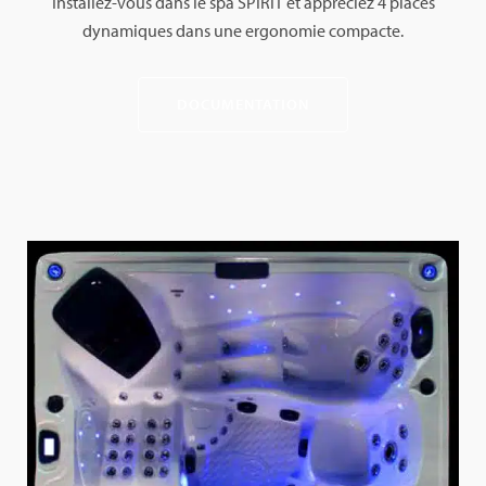
Installez-vous dans le spa SPIRIT et appréciez 4 places
dynamiques dans une ergonomie compacte.
DOCUMENTATION